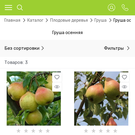
Главная
Каталог
Плодовые деревья
Груша
Груша осе
Груша осенняя
Без сортировки
Фильтры
Товаров: 3