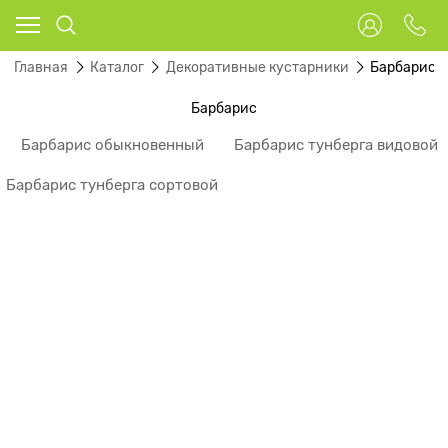
Главная
Каталог
Декоративные кустарники
Барбарис
Барбарис
Барбарис обыкновенный
Барбарис тунберга видовой
Барбарис тунберга сортовой