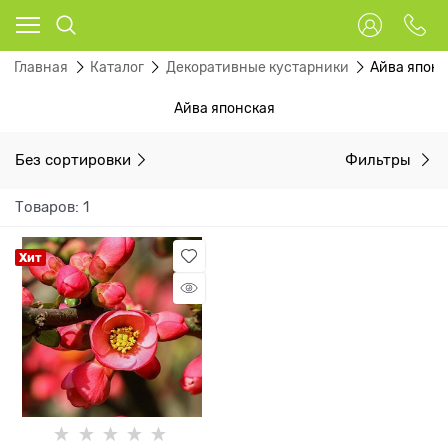
Главная
Каталог
Декоративные кустарники
Айва япон
Айва японская
Без сортировки
Фильтры
Товаров: 1
Хит