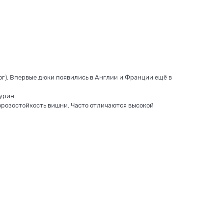
ог). Впервые дюки появились в Англии и Франции ещё в
урин.
орозостойкость вишни. Часто отличаются высокой