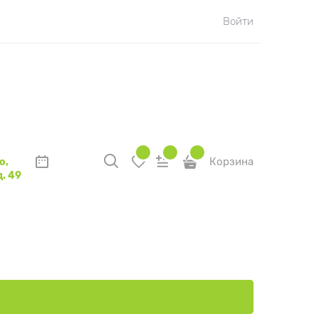
Войти
о,
Корзина
. 49