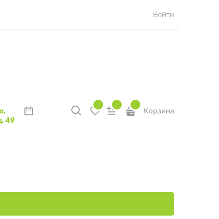
Войти
о,
Корзина
. 49