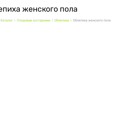
епиха женского пола
Каталог
Плодовые кустарники
Облепиха
Облепиха женского пола