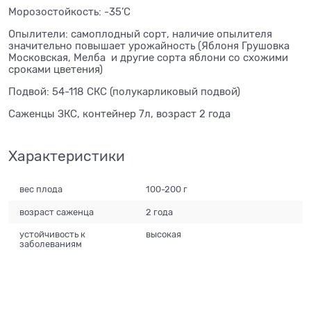
Морозостойкость: -35’С
Опылители: самоплодный сорт, наличие опылителя
значительно повышает урожайность (Яблоня Грушовка
Московская, Мелба и другие сорта яблони со схожими
сроками цветения)
Подвой: 54-118 СКС (полукарликовый подвой)
Саженцы ЗКС, контейнер 7л, возраст 2 года
Характеристики
вес плода
100-200 г
возраст саженца
2 года
устойчивость к
высокая
заболеваниям