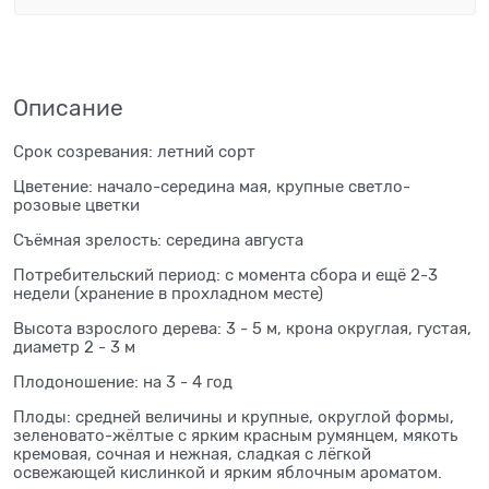
Описание
Срок созревания: летний сорт
Цветение: начало-середина мая, крупные светло-
розовые цветки
Съёмная зрелость: середина августа
Потребительский период: с момента сбора и ещё 2-3
недели (хранение в прохладном месте)
Высота взрослого дерева: 3 - 5 м, крона округлая, густая,
диаметр 2 - 3 м
Плодоношение: на 3 - 4 год
Плоды: средней величины и крупные, округлой формы,
зеленовато-жёлтые с ярким красным румянцем, мякоть
кремовая, сочная и нежная, сладкая с лёгкой
освежающей кислинкой и ярким яблочным ароматом.