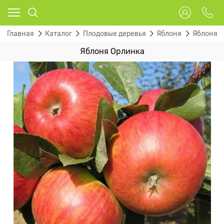
Главная
Каталог
Плодовые деревья
Яблоня
Яблоня л
Яблоня Орлинка