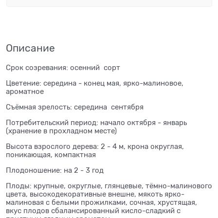
Описание
Срок созревания: осенний сорт
Цветение: середина - конец мая, ярко-малиновое,
ароматное
Съёмная зрелость: середина сентября
Потребительский период: начало октября - январь
(хранение в прохладном месте)
Высота взрослого дерева: 2 - 4 м, крона округлая,
поникающая, компактная
Плодоношение: на 2 - 3 год
Плоды: крупные, округлые, глянцевые, тёмно-малинового
цвета, высокодекоративные внешне, мякоть ярко-
малиновая с белыми прожилками, сочная, хрустящая,
вкус плодов сбалансированный кисло-сладкий с