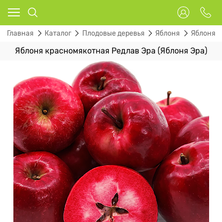
Главная
Каталог
Плодовые деревья
Яблоня
Яблоня 
Яблоня красномякотная Редлав Эра (Яблоня Эра)