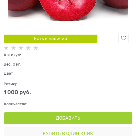
Есть в наличии
Артикул:
Вес:
0
кг.
Цвет
Размер
1 000
 руб.
Количество:
ДОБАВИТЬ
КУПИТЬ В ОДИН КЛИК