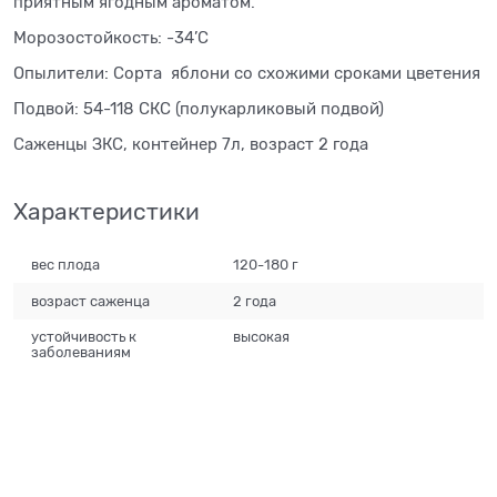
приятным ягодным ароматом.
Морозостойкость: -34’С
Опылители: Сорта яблони со схожими сроками цветения
Подвой: 54-118 СКС (полукарликовый подвой)
Саженцы ЗКС, контейнер 7л, возраст 2 года
Характеристики
вес плода
120-180 г
возраст саженца
2 года
устойчивость к
высокая
заболеваниям