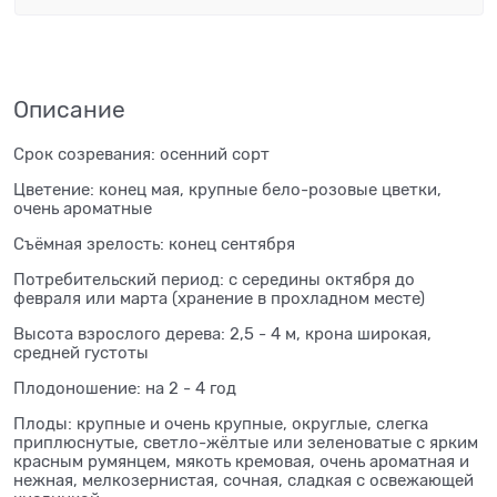
Описание
Срок созревания: осенний сорт
Цветение: конец мая, крупные бело-розовые цветки,
очень ароматные
Съёмная зрелость: конец сентября
Потребительский период: с середины октября до
февраля или марта (хранение в прохладном месте)
Высота взрослого дерева: 2,5 - 4 м, крона широкая,
средней густоты
Плодоношение: на 2 - 4 год
Плоды: крупные и очень крупные, округлые, слегка
приплюснутые, светло-жёлтые или зеленоватые с ярким
красным румянцем, мякоть кремовая, очень ароматная и
нежная, мелкозернистая, сочная, сладкая с освежающей