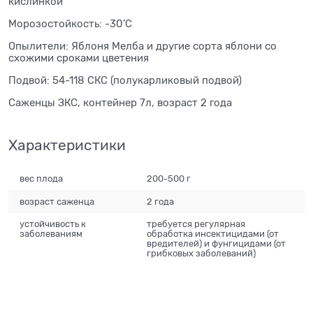
кислинкой
Морозостойкость: -30’С
Опылители: Яблоня Мелба и другие сорта яблони со
схожими сроками цветения
Подвой: 54-118 СКС (полукарликовый подвой)
Саженцы ЗКС, контейнер 7л, возраст 2 года
Характеристики
вес плода
200-500 г
возраст саженца
2 года
устойчивость к
требуется регулярная
заболеваниям
обработка инсектицидами (от
вредителей) и фунгицидами (от
грибковых заболеваний)