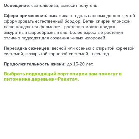
Освещение
: светолюбива, выносит полутень
Сфера применения:
высаживают вдоль садовых дорожек, чтоб
сформировать естественный бордюр. Ветви спиреи японской
легко поддаются формовке - растению можно придать
аккуратный шарообразный вид. Более взрослые растения
отлично подходят для создания живых изгородей.
Пересадка саженцев
: весной или осенью с открытой корневой
системой, с закрытой корневой системой - весь год.
Продолжительность жизни:
до 15-20 лет.
Выбрать подходящий сорт спиреи вам помогут в
питомнике деревьев «Ракита».