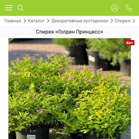
Главная
Каталог
Декоративные кустарники
Спирея
Спирея «Голден Принцесс»
Хит