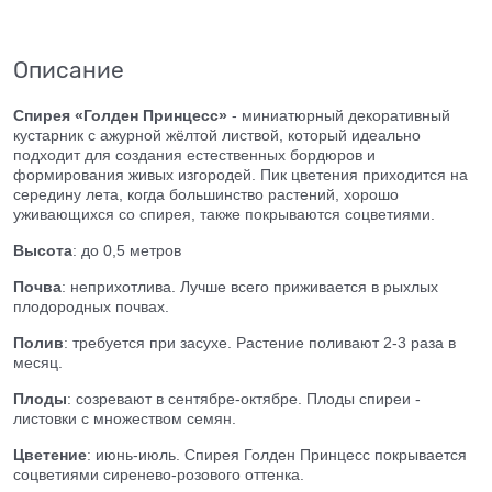
Описание
Спирея «Голден Принцесс»
- миниатюрный декоративный
кустарник с ажурной жёлтой листвой, который идеально
подходит для создания естественных бордюров и
формирования живых изгородей. Пик цветения приходится на
середину лета, когда большинство растений, хорошо
уживающихся со спирея, также покрываются соцветиями.
Высота
: до 0,5 метров
Почва
: неприхотлива. Лучше всего приживается в рыхлых
плодородных почвах.
Полив
: требуется при засухе. Растение поливают 2-3 раза в
месяц.
Плоды
: созревают в сентябре-октябре. Плоды спиреи -
листовки с множеством семян.
Цветение
: июнь-июль. Спирея Голден Принцесс покрывается
соцветиями сиренево-розового оттенка.