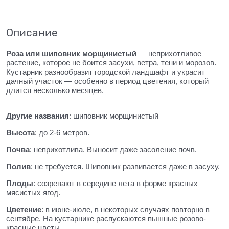
Описание
Роза или шиповник морщинистый
— неприхотливое
растение, которое не боится засухи, ветра, тени и морозов.
Кустарник разнообразит городской ландшафт и украсит
дачный участок — особенно в период цветения, который
длится несколько месяцев.
Другие названия
: шиповник морщинистый
Высота
: до 2-6 метров.
Почва
: неприхотлива. Выносит даже засоление почв.
Полив
: не требуется. Шиповник развивается даже в засуху.
Плоды
: созревают в середине лета в форме красных
мясистых ягод.
Цветение
: в июне-июле, в некоторых случаях повторно в
сентябре. На кустарнике распускаются пышные розово-
красные цветы.