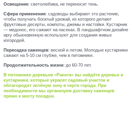
Освещение
: светолюбива, не переносит тень.
Сфера применения
: садоводы выбирают это растение,
чтобы получать богатый урожай, из которого делают
фруктовые десерты, компоты, джемы и настойки. Кустарник
— медонос, его сажают на пасеках. В ландшафтном дизайне
иргу обыкновенную используют для создания живых
изгородей.
Пересадка саженцев
: весной и летом. Молодые кустарники
сажают на 5-10 см глубже, чем в питомнике.
Продолжительность жизни
: до 60-70 лет.
В питомнике деревьев «Ракита» вы найдёте деревья и
кустарники, которые украсят садовый участок и
облагородят зелёную зону в черте города. При
необходимости мы организуем доставку саженцев
прямо к месту посадки.