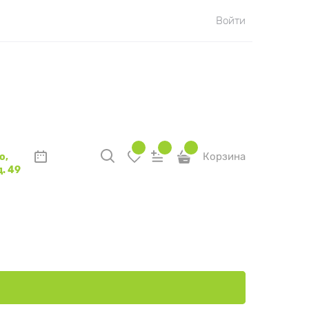
Войти
о,
Корзина
. 49