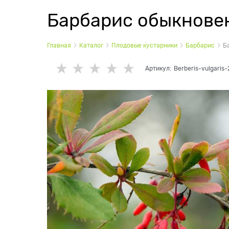
Барбарис обыкновенн
Главная
Каталог
Плодовые кустарники
Барбарис
Б
Артикул:
Berberis-vulgaris-