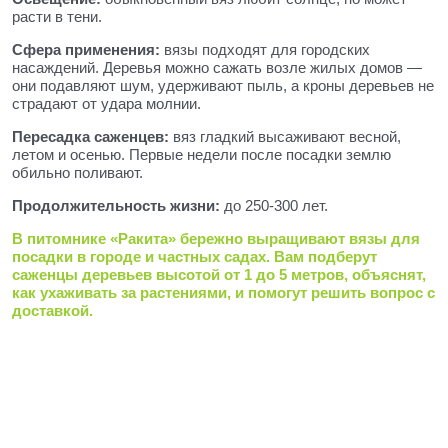
расти в тени.
Сфера применения:
вязы подходят для городских
насаждений. Деревья можно сажать возле жилых домов —
они подавляют шум, удерживают пыль, а кроны деревьев не
страдают от удара молнии.
Пересадка саженцев:
вяз гладкий высаживают весной,
летом и осенью. Первые недели после посадки землю
обильно поливают.
Продолжительность жизни:
до 250-300 лет.
В питомнике «Ракита» бережно выращивают вязы для
посадки в городе и частных садах. Вам подберут
саженцы деревьев высотой от 1 до 5 метров, объяснят,
как ухаживать за растениями, и помогут решить вопрос с
доставкой.